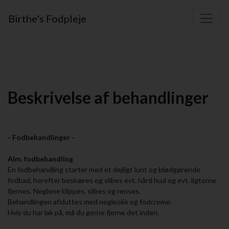
Birthe's Fodpleje
Beskrivelse af behandlinger
- Fodbehandlinger -
Alm. fodbehandling
En fodbehandling starter med et dejligt lunt og blødgørende
fodbad, herefter beskæres og slibes evt. hård hud og evt. ligtorne
fjernes. Neglene klippes, slibes og renses.
Behandlingen afsluttes med negleolie og fodcreme.
Hvis du har lak på, må du gerne fjerne det inden.