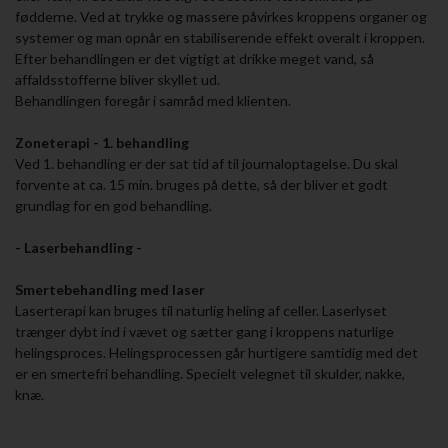
fødderne. Ved at trykke og massere påvirkes kroppens organer og
systemer og man opnår en stabiliserende effekt overalt i kroppen.
Efter behandlingen er det vigtigt at drikke meget vand, så
affaldsstofferne bliver skyllet ud.
Behandlingen foregår i samråd med klienten.
Zoneterapi - 1. behandling
Ved 1. behandling er der sat tid af til journaloptagelse. Du skal
forvente at ca. 15 min. bruges på dette, så der bliver et godt
grundlag for en god behandling.
- Laserbehandling -
Smertebehandling med laser
Laserterapi kan bruges til naturlig heling af celler. Laserlyset
trænger dybt ind i vævet og sætter gang i kroppens naturlige
helingsproces. Helingsprocessen går hurtigere samtidig med det
er en smertefri behandling. Specielt velegnet til skulder, nakke,
knæ.